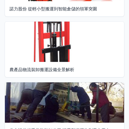
諾力股份 從輕小型搬運到智能倉儲的領軍突圍
農產品物流裝卸搬運設備全景解析