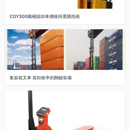
COY300圓桶裝卸車價格與選購指南
集裝箱叉車 裝卸效率的關鍵裝備