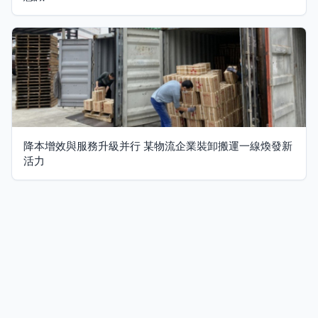
降本增效與服務升級并行 某物流企業裝卸搬運一線煥發新
活力