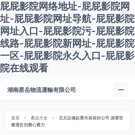
屁屁影院网络地址-屁屁影院网
址-屁屁影院网址导航-屁屁影院
网址入口-屁屁影院污-屁屁影院
线路-屁屁影院新网址-屁屁影院
一区-屁屁影院永久入口-屁屁影
院在线观看
湖南星岳物流運輸有限公司
首頁
>
產品大全
>
北京設備起重吊裝裝卸公司 讓重型
搬運告別費心費力