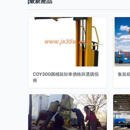
最新產品
COY300圓桶裝卸車價格與選購指
集裝
南