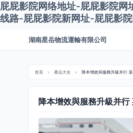
屁屁影院网络地址-屁屁影院网
线路-屁屁影院新网址-屁屁影
湖南星岳物流運輸有限公司
首頁
>
產品大全
>
降本增效與服務升級并行 
降本增效與服務升級并行