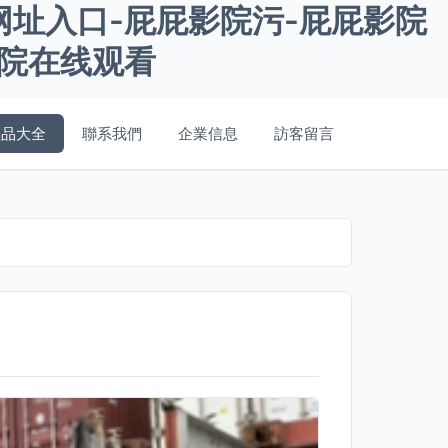
网址入口-屁屁影院污-屁屁影院
影院在线观看
產品大全
聯系我們
企業信息
訪客留言