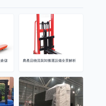
能倉儲
農產品物流裝卸搬運設備全景解析